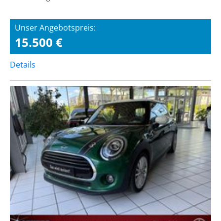
Unser Angebotspreis:
15.500 €
Details