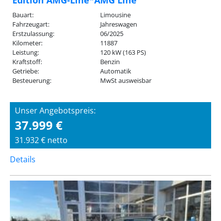
Bauart:
Limousine
Fahrzeugart:
Jahreswagen
Erstzulassung:
06/2025
Kilometer:
11887
Leistung:
120 kW (163 PS)
Kraftstoff:
Benzin
Getriebe:
Automatik
Besteuerung:
MwSt ausweisbar
Unser Angebotspreis:
37.999 €
31.932 € netto
Details