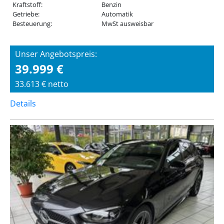
Kraftstoff:
Benzin
Getriebe:
Automatik
Besteuerung:
MwSt ausweisbar
Unser Angebotspreis:
39.999 €
33.613 € netto
Details