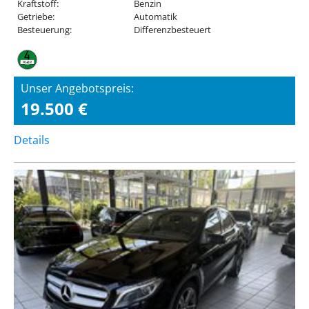
Kraftstoff:
Benzin
Getriebe:
Automatik
Besteuerung:
Differenzbesteuert
Unser Angebotspreis:
19.500 €
Details