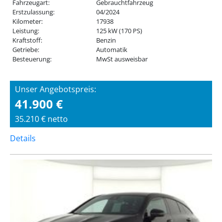
Fahrzeugart:
Gebrauchtfahrzeug
Erstzulassung:
04/2024
Kilometer:
17938
Leistung:
125 kW (170 PS)
Kraftstoff:
Benzin
Getriebe:
Automatik
Besteuerung:
MwSt ausweisbar
Unser Angebotspreis:
41.900 €
35.210 € netto
Details