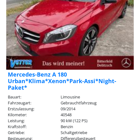
Mercedes-Benz A 180
Urban*Klima*Xenon*Park-Assi*Night-
Paket*
Bauart:
Limousine
Fahrzeugart:
Gebrauchtfahrzeug
Erstzulassung:
09/2014
Kilometer:
40548
Leistung:
90 kW (122 PS)
Kraftstoff:
Benzin
Getriebe:
Schaltgetriebe
Besteuerung:
Differenzbesteuert