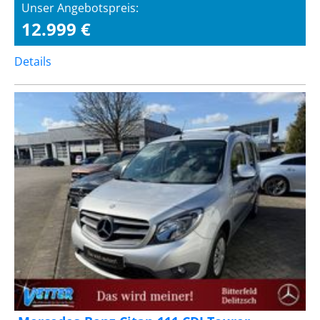
Unser Angebotspreis:
12.999 €
Details