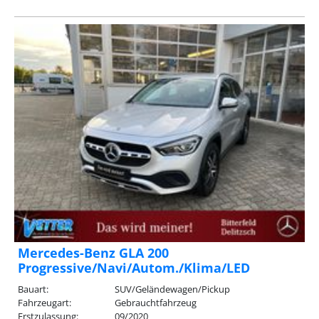
Mercedes-Benz GLA 200
Progressive/Navi/Autom./Klima/LED
Bauart:
SUV/Geländewagen/Pickup
Fahrzeugart:
Gebrauchtfahrzeug
Erstzulassung:
09/2020