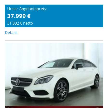
Unser Angebotspreis:
37.999 €
31.932 € netto
Details