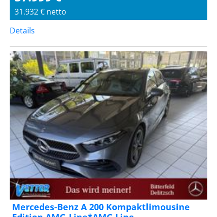
31.932 € netto
Details
Mercedes-Benz A 200 Kompaktlimousine
Edition AMG-Line*AMG Line