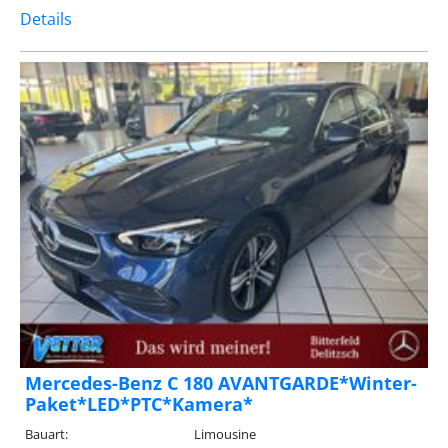
Details
Mercedes-Benz C 180 AVANTGARDE*Winter-
Paket*LED*PTC*Kamera*
Bauart:
Limousine