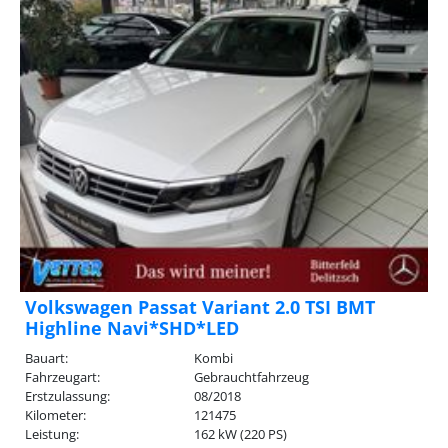
Volkswagen Passat Variant 2.0 TSI BMT
Highline Navi*SHD*LED
Bauart:
Kombi
Fahrzeugart:
Gebrauchtfahrzeug
Erstzulassung:
08/2018
Kilometer:
121475
Leistung:
162 kW (220 PS)