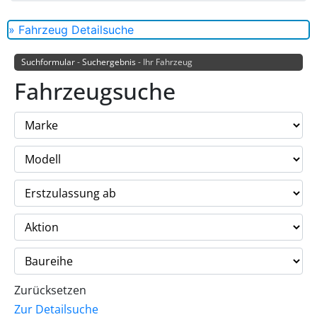
» Fahrzeug Detailsuche
Suchformular
-
Suchergebnis
- Ihr Fahrzeug
Fahrzeugsuche
Zurücksetzen
Zur Detailsuche