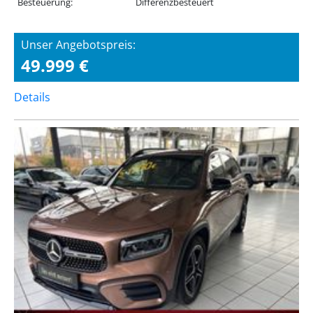
Besteuerung:
Differenzbesteuert
Unser Angebotspreis:
49.999 €
Details