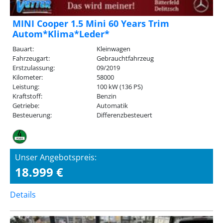
MINI Cooper 1.5 Mini 60 Years Trim
Autom*Klima*Leder*
Bauart:
Kleinwagen
Fahrzeugart:
Gebrauchtfahrzeug
Erstzulassung:
09/2019
Kilometer:
58000
Leistung:
100 kW (136 PS)
Kraftstoff:
Benzin
Getriebe:
Automatik
Besteuerung:
Differenzbesteuert
Unser Angebotspreis:
18.999 €
Details