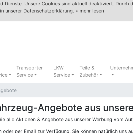
nd Dienste. Unsere Cookies sind aktuell deaktiviert. Durch 
 in unserer Datenschutzerklärung. »
mehr lesen
w
Transporter
LKW
Teile &
Unterneh
vice
Service
Service
Zubehör
ngebote
Fahrzeug-Angebote aus unser
Sie alle Aktionen &
Angebote aus unserer Werbung vom Aut
ch oder per Email zur Verfügung. Sie können natürlich uns