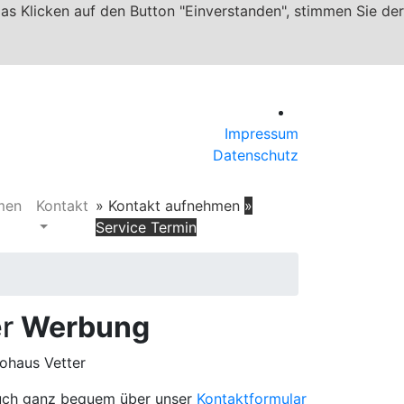
das Klicken auf den Button "Einverstanden", stimmen Sie der
Impressum
Datenschutz
men
Kontakt
» Kontakt aufnehmen
»
Service Termin
er
Werbung
ohaus Vetter
 auch ganz bequem über unser
Kontaktformular