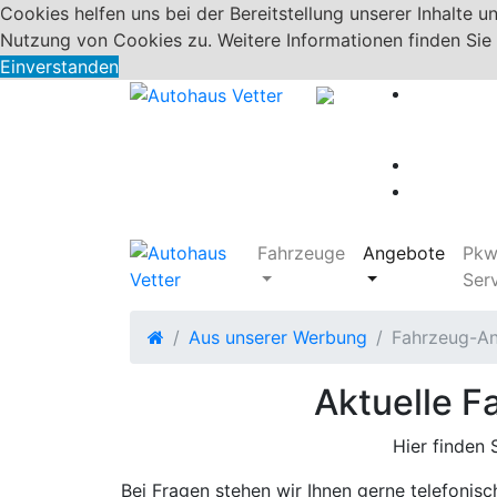
Cookies helfen uns bei der Bereitstellung unserer Inhalte u
Nutzung von Cookies zu. Weitere Informationen finden Sie
Einverstanden
Fahrzeuge
Angebote
Pk
Ser
Aus unserer Werbung
Fahrzeug-A
Aktuelle 
Hier finden 
Bei Fragen stehen wir Ihnen gerne telefonis